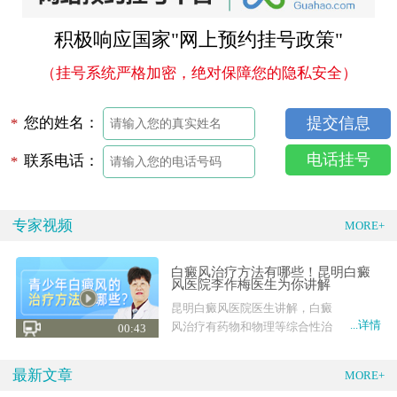
积极响应国家"网上预约挂号政策"
（挂号系统严格加密，绝对保障您的隐私安全）
您的姓名：
*
电话挂号
联系电话：
*
专家视频
MORE+
白癜风治疗方法有哪些！昆明白癜
风医院李作梅医生为你讲解
昆明白癜风医院医生讲解，白癜
...详情
风治疗有药物和物理等综合性治
00:43
疗，也有外科手术
最新文章
MORE+