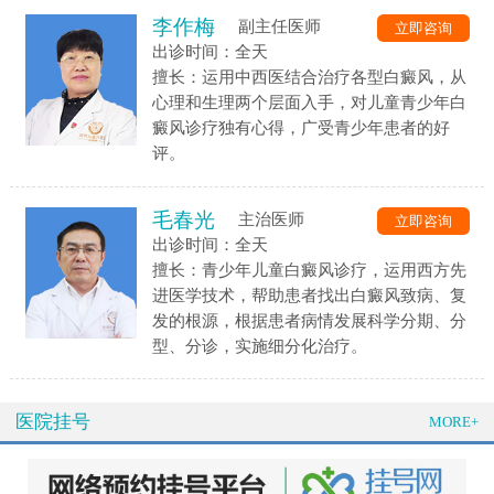
李作梅
副主任医师
立即咨询
出诊时间：全天
擅长：运用中西医结合治疗各型白癜风，从
心理和生理两个层面入手，对儿童青少年白
癜风诊疗独有心得，广受青少年患者的好
评。
毛春光
主治医师
立即咨询
出诊时间：全天
擅长：青少年儿童白癜风诊疗，运用西方先
进医学技术，帮助患者找出白癜风致病、复
发的根源，根据患者病情发展科学分期、分
型、分诊，实施细分化治疗。
医院挂号
MORE+