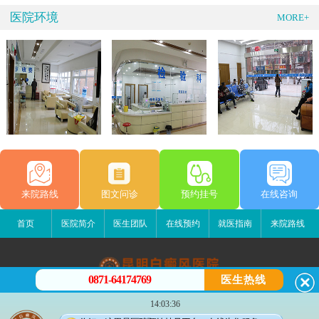
医院环境
MORE+
来院路线
图文问诊
预约挂号
在线咨询
首页
医院简介
医生团队
在线预约
就医指南
来院路线
0871-64174769
医生热线
昆明白癜风医院
14:03:36
昆明市五华区护国路2号