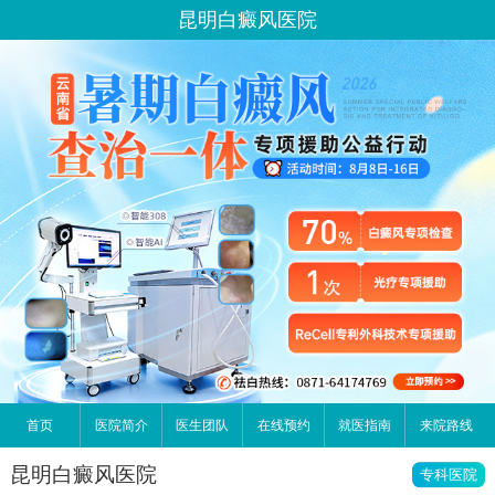
昆明白癜风医院
首页
医院简介
医生团队
在线预约
就医指南
来院路线
昆明白癜风医院
专科医院