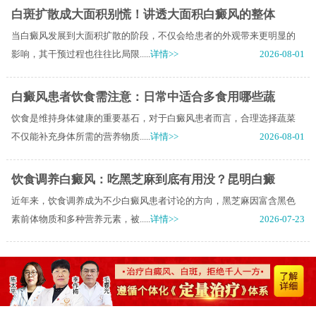
白斑扩散成大面积别慌！讲透大面积白癜风的整体
当白癜风发展到大面积扩散的阶段，不仅会给患者的外观带来更明显的
影响，其干预过程也往往比局限.....
详情>>
2026-08-01
白癜风患者饮食需注意：日常中适合多食用哪些蔬
饮食是维持身体健康的重要基石，对于白癜风患者而言，合理选择蔬菜
不仅能补充身体所需的营养物质.....
详情>>
2026-08-01
饮食调养白癜风：吃黑芝麻到底有用没？昆明白癜
近年来，饮食调养成为不少白癜风患者讨论的方向，黑芝麻因富含黑色
素前体物质和多种营养元素，被.....
详情>>
2026-07-23