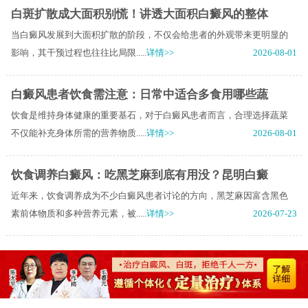
白斑扩散成大面积别慌！讲透大面积白癜风的整体
当白癜风发展到大面积扩散的阶段，不仅会给患者的外观带来更明显的
影响，其干预过程也往往比局限.....
详情>>
2026-08-01
白癜风患者饮食需注意：日常中适合多食用哪些蔬
饮食是维持身体健康的重要基石，对于白癜风患者而言，合理选择蔬菜
不仅能补充身体所需的营养物质.....
详情>>
2026-08-01
饮食调养白癜风：吃黑芝麻到底有用没？昆明白癜
近年来，饮食调养成为不少白癜风患者讨论的方向，黑芝麻因富含黑色
素前体物质和多种营养元素，被.....
详情>>
2026-07-23