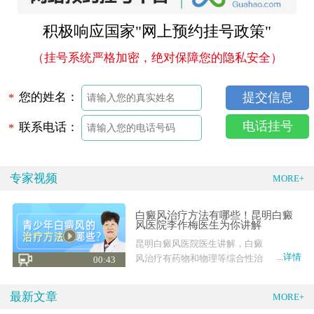
积极响应国家"网上预约挂号政策"
（挂号系统严格加密，绝对保障您的隐私安全）
您的姓名：
*
电话挂号
联系电话：
*
专家视频
MORE+
白癜风治疗方法有哪些！昆明白癜
风医院李作梅医生为你讲解
昆明白癜风医院医生讲解，白癜
...详情
风治疗有药物和物理等综合性治
00:43
疗，也有外科手术
最新文章
MORE+