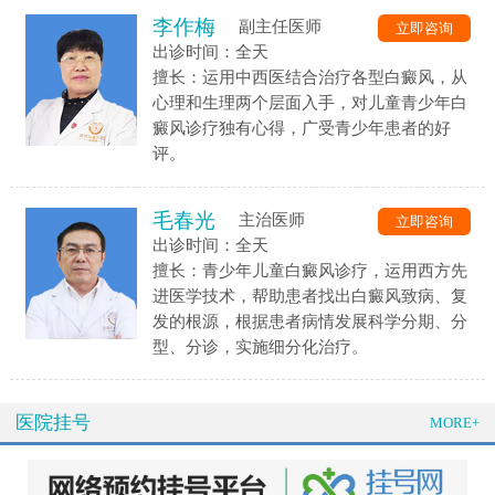
李作梅
副主任医师
立即咨询
出诊时间：全天
擅长：运用中西医结合治疗各型白癜风，从
心理和生理两个层面入手，对儿童青少年白
癜风诊疗独有心得，广受青少年患者的好
评。
毛春光
主治医师
立即咨询
出诊时间：全天
擅长：青少年儿童白癜风诊疗，运用西方先
进医学技术，帮助患者找出白癜风致病、复
发的根源，根据患者病情发展科学分期、分
型、分诊，实施细分化治疗。
医院挂号
MORE+