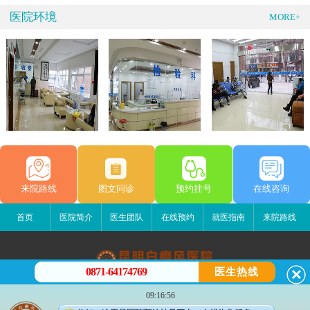
医院环境
MORE+
来院路线
图文问诊
预约挂号
在线咨询
首页
医院简介
医生团队
在线预约
就医指南
来院路线
0871-64174769
医生热线
昆明白癜风医院
09:16:56
昆明市五华区护国路2号