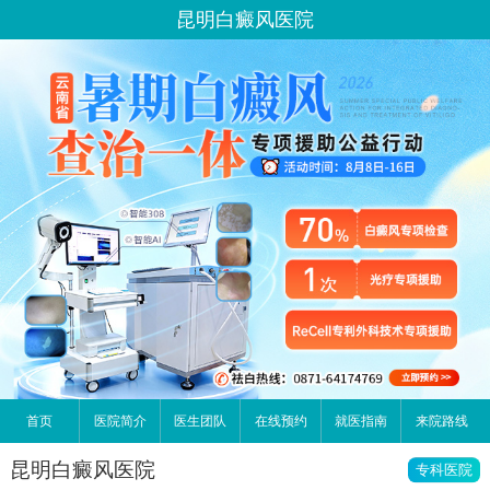
昆明白癜风医院
首页
医院简介
医生团队
在线预约
就医指南
来院路线
昆明白癜风医院
专科医院