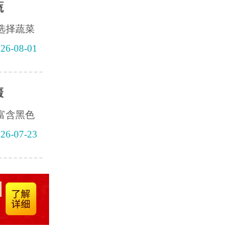
蔬
选择蔬菜
26-08-01
癜
富含黑色
26-07-23