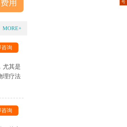
询费用
号
MORE+
即咨询
，尤其是
物理疗法
即咨询