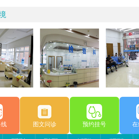
境
路线
图文问诊
预约挂号
在