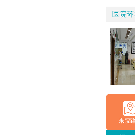
医院环
来院