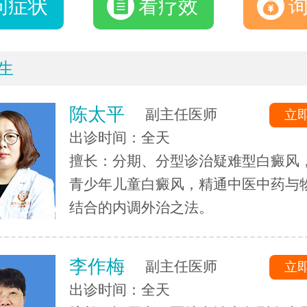
问症状
看疗效
生
陈太平
副主任医师
立
出诊时间：全天
擅长：分期、分型诊治疑难型白癜风
青少年儿童白癜风，精通中医中药与
结合的内调外治之法。
李作梅
副主任医师
立
出诊时间：全天