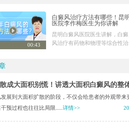
白癜风治疗方法有哪些！昆
医院李作梅医生为你讲解
昆明白癜风医院医生讲解，白癜
风治疗有药物和物理等综合性治
00:43
疗，也有外科手术
章
散成大面积别慌！讲透大面积白癜风的整
风发展到大面积扩散的阶段，不仅会给患者的外观带来
干预过程也往往比局限.....
详情>>
20