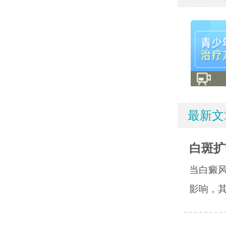
最新文
白斑扩
当白癜
影响，其