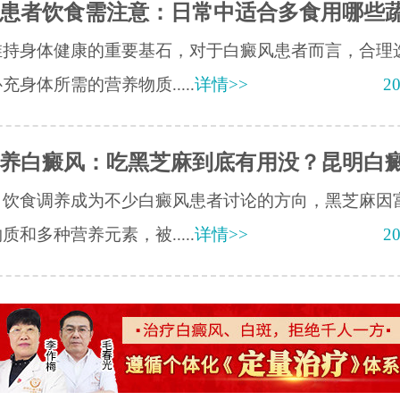
患者饮食需注意：日常中适合多食用哪些
维持身体健康的重要基石，对于白癜风患者而言，合理
充身体所需的营养物质.....
详情>>
20
养白癜风：吃黑芝麻到底有用没？昆明白
，饮食调养成为不少白癜风患者讨论的方向，黑芝麻因
质和多种营养元素，被.....
详情>>
20