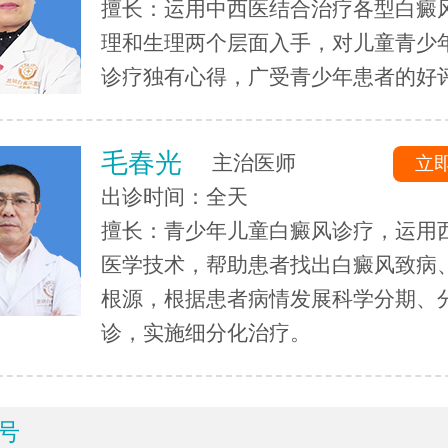
擅长：运用中西医结合治疗各型白癜
理和生理两个层面入手，对儿童青少
诊疗独有心得，广受青少年患者的好
毛春光
主治医师
立
出诊时间：全天
擅长：青少年儿童白癜风诊疗，运用
医学技术，帮助患者找出白癜风致病
根源，根据患者病情发展科学分期、
诊，实施细分化治疗。
号