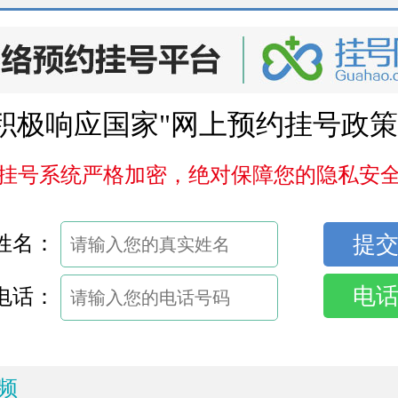
积极响应国家"网上预约挂号政策
挂号系统严格加密，绝对保障您的隐私安
姓名：
电
电话：
频