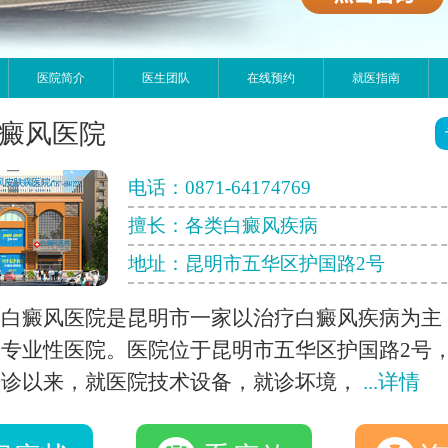
医院简介
医生团队
在线预约
就医指南
癜风医院
电话：
0871-64174769
擅长：各类白癜风疾病
地址：昆明市五华区护国路2号
明白癜风医院是昆明市一家以治疗白癜风疾病为主
专业性医院。医院位于昆明市五华区护国路2号
开诊以来，就医院技术设备，就诊坏境，
...详情