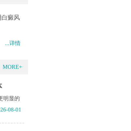
明白癜风
...详情
MORE+
体
更明显的
26-08-01