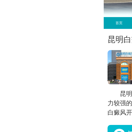
首页
昆明白
昆
力较强的
白癜风