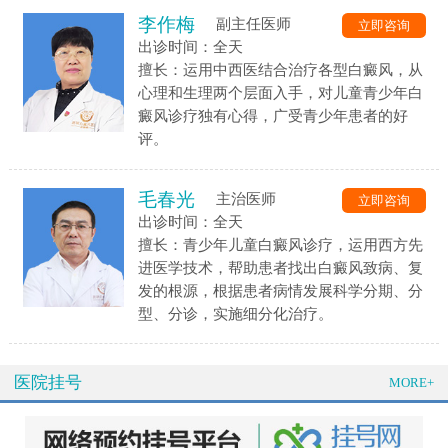
李作梅
副主任医师
立即咨询
出诊时间：全天
擅长：运用中西医结合治疗各型白癜风，从
心理和生理两个层面入手，对儿童青少年白
癜风诊疗独有心得，广受青少年患者的好
评。
毛春光
主治医师
立即咨询
出诊时间：全天
擅长：青少年儿童白癜风诊疗，运用西方先
进医学技术，帮助患者找出白癜风致病、复
发的根源，根据患者病情发展科学分期、分
型、分诊，实施细分化治疗。
医院挂号
MORE+