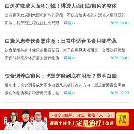
白斑扩散成大面积别慌！讲透大面积白癜风的整体
当白癜风发展到大面积扩散的阶段，不仅会给患者的外观带来更明显的
影响，其干预过程也往往比局限.....
详情>>
2026-08-01
白癜风患者饮食需注意：日常中适合多食用哪些蔬
饮食是维持身体健康的重要基石，对于白癜风患者而言，合理选择蔬菜
不仅能补充身体所需的营养物质.....
详情>>
2026-08-01
饮食调养白癜风：吃黑芝麻到底有用没？昆明白癜
近年来，饮食调养成为不少白癜风患者讨论的方向，黑芝麻因富含黑色
素前体物质和多种营养元素，被.....
详情>>
2026-07-23