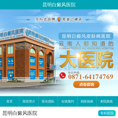
昆明白癜风医院
首页
医院简介
医生团队
在线预约
就医指南
来院路线
昆明白癜风医院
专科医院