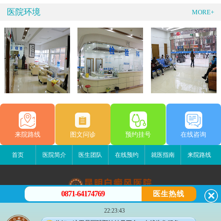
医院环境
MORE+
来院路线
图文问诊
预约挂号
在线咨询
首页
医院简介
医生团队
在线预约
就医指南
来院路线
0871-64174769
医生热线
昆明白癜风医院
22:23:43
昆明市五华区护国路2号