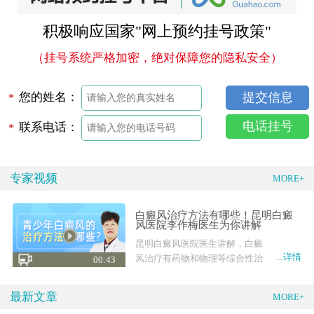
积极响应国家"网上预约挂号政策"
（挂号系统严格加密，绝对保障您的隐私安全）
您的姓名：
*
电话挂号
联系电话：
*
专家视频
MORE+
白癜风治疗方法有哪些！昆明白癜
风医院李作梅医生为你讲解
昆明白癜风医院医生讲解，白癜
...详情
风治疗有药物和物理等综合性治
00:43
疗，也有外科手术
最新文章
MORE+