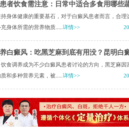
患者饮食需注意：日常中适合多食用哪些
维持身体健康的重要基石，对于白癜风患者而言，合理
充身体所需的营养物质.....
详情>>
20
养白癜风：吃黑芝麻到底有用没？昆明白
，饮食调养成为不少白癜风患者讨论的方向，黑芝麻因
质和多种营养元素，被.....
详情>>
20