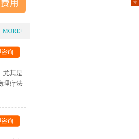
询费用
号
MORE+
即咨询
，尤其是
物理疗法
即咨询