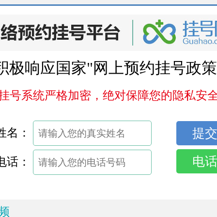
积极响应国家"网上预约挂号政策
挂号系统严格加密，绝对保障您的隐私安
姓名：
电
电话：
频