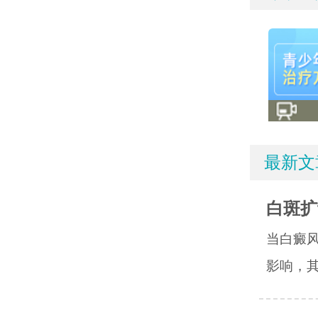
最新文
白斑扩
当白癜
影响，其