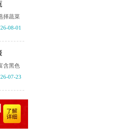
蔬
选择蔬菜
26-08-01
癜
富含黑色
26-07-23