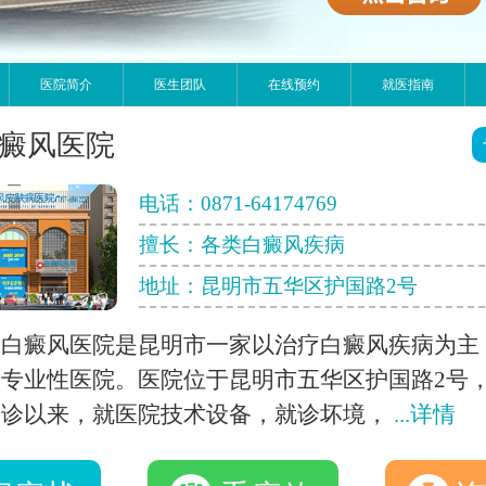
医院简介
医生团队
在线预约
就医指南
癜风医院
电话：
0871-64174769
擅长：各类白癜风疾病
地址：昆明市五华区护国路2号
明白癜风医院是昆明市一家以治疗白癜风疾病为主
专业性医院。医院位于昆明市五华区护国路2号
开诊以来，就医院技术设备，就诊坏境，
...详情