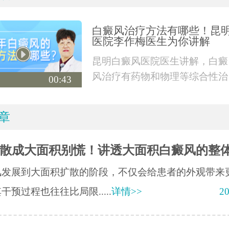
白癜风治疗方法有哪些！昆
医院李作梅医生为你讲解
昆明白癜风医院医生讲解，白癜
风治疗有药物和物理等综合性治
00:43
疗，也有外科手术
章
散成大面积别慌！讲透大面积白癜风的整
风发展到大面积扩散的阶段，不仅会给患者的外观带来
干预过程也往往比局限.....
详情>>
20