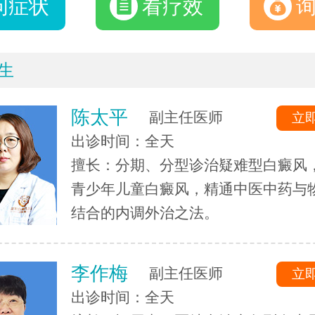
问症状
看疗效
生
陈太平
副主任医师
立
出诊时间：全天
擅长：分期、分型诊治疑难型白癜风
青少年儿童白癜风，精通中医中药与
结合的内调外治之法。
李作梅
副主任医师
立
出诊时间：全天