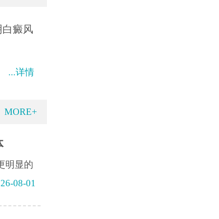
明白癜风
...详情
MORE+
体
更明显的
26-08-01