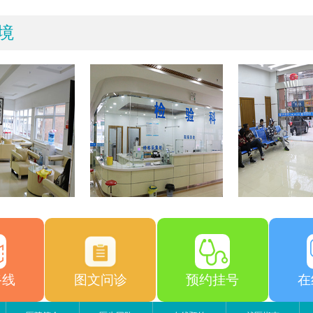
境
路线
图文问诊
预约挂号
在