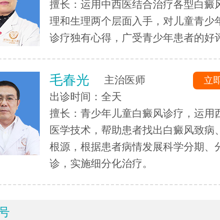
擅长：运用中西医结合治疗各型白癜
理和生理两个层面入手，对儿童青少
诊疗独有心得，广受青少年患者的好
毛春光
主治医师
立
出诊时间：全天
擅长：青少年儿童白癜风诊疗，运用
医学技术，帮助患者找出白癜风致病
根源，根据患者病情发展科学分期、
诊，实施细分化治疗。
号