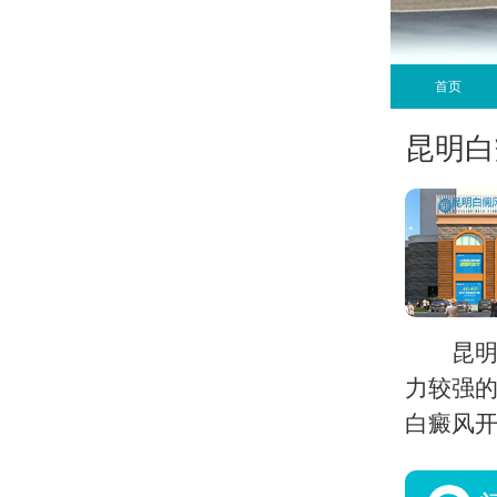
首页
昆明白
昆
力较强的
白癜风