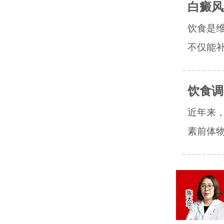
白癜风
饮食是
不仅能补
饮食调
近年来
素前体物