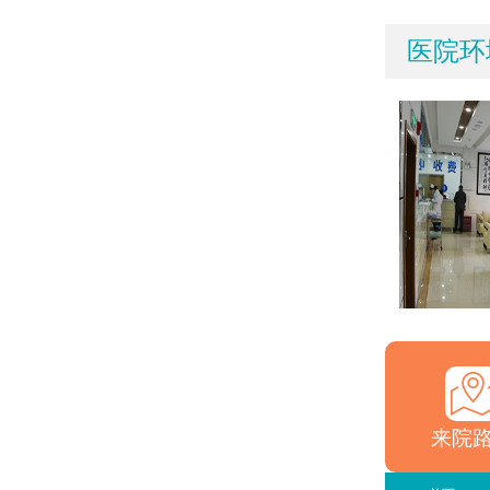
医院环
来院