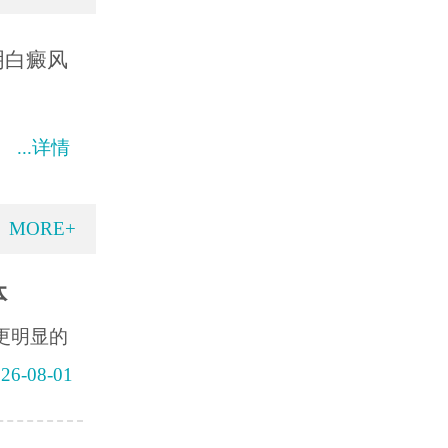
明白癜风
...详情
MORE+
体
更明显的
26-08-01