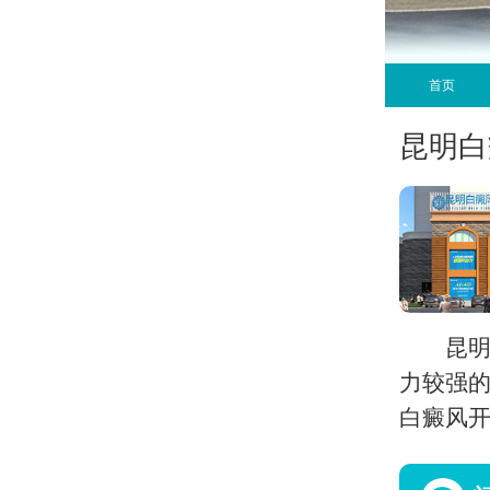
首页
昆明白
昆
力较强的
白癜风