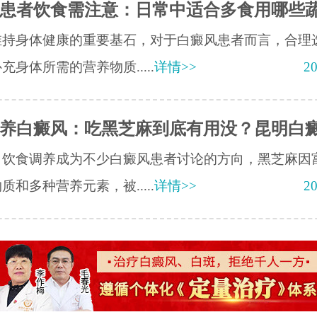
患者饮食需注意：日常中适合多食用哪些
维持身体健康的重要基石，对于白癜风患者而言，合理
充身体所需的营养物质.....
详情>>
20
养白癜风：吃黑芝麻到底有用没？昆明白
，饮食调养成为不少白癜风患者讨论的方向，黑芝麻因
质和多种营养元素，被.....
详情>>
20