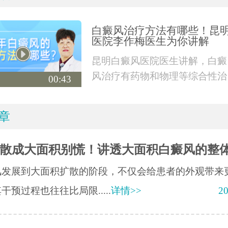
白癜风治疗方法有哪些！昆
医院李作梅医生为你讲解
昆明白癜风医院医生讲解，白癜
风治疗有药物和物理等综合性治
00:43
疗，也有外科手术
章
散成大面积别慌！讲透大面积白癜风的整
风发展到大面积扩散的阶段，不仅会给患者的外观带来
干预过程也往往比局限.....
详情>>
20