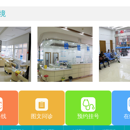
境
路线
图文问诊
预约挂号
在