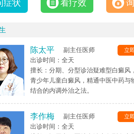
问症状
看疗效
生
陈太平
副主任医师
立
出诊时间：全天
擅长：分期、分型诊治疑难型白癜风
青少年儿童白癜风，精通中医中药与
结合的内调外治之法。
李作梅
副主任医师
立
出诊时间：全天