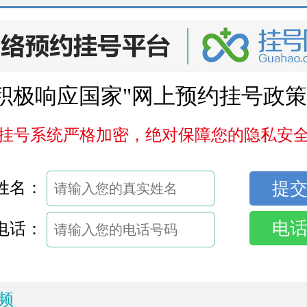
积极响应国家"网上预约挂号政策
挂号系统严格加密，绝对保障您的隐私安
姓名：
电
电话：
频