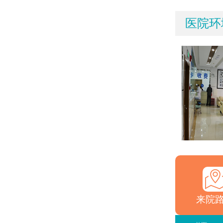
医院环
来院