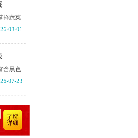
蔬
选择蔬菜
26-08-01
癜
富含黑色
26-07-23