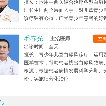
擅长：运用中西医结合治疗各型白癜
理和生理两个层面入手，对儿童青少
诊疗独有心得，广受青少年患者的好
毛春光
主治医师
立
出诊时间：全天
擅长：青少年儿童白癜风诊疗，运用
医学技术，帮助患者找出白癜风致病
根源，根据患者病情发展科学分期、
诊，实施细分化治疗。
号