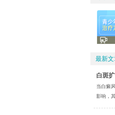
最新文
白斑扩
当白癜
影响，其