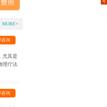
询费用
号
MORE+
即咨询
，尤其是
物理疗法
即咨询