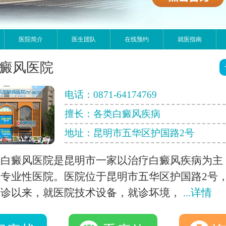
医院简介
医生团队
在线预约
就医指南
癜风医院
电话：
0871-64174769
擅长：各类白癜风疾病
地址：昆明市五华区护国路2号
明白癜风医院是昆明市一家以治疗白癜风疾病为主
专业性医院。医院位于昆明市五华区护国路2号
开诊以来，就医院技术设备，就诊坏境，
...详情